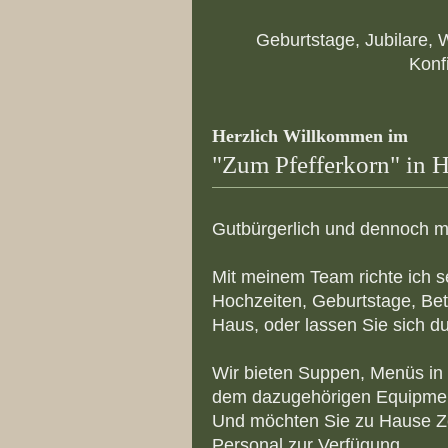
Geburtstage, Jubilare,
Konf
Herzlich Willkommen im
"Zum Pfefferkorn" in H
Gutbürgerlich und dennoch mi
Mit meinem Team richte ich s
Hochzeiten, Geburtstage, Bet
Haus, oder lassen Sie sich d
Wir bieten Suppen, Menüs in 
dem dazugehörigen Equipment
Und möchten Sie zu Hause Zeit
Personal zur Verfügung.