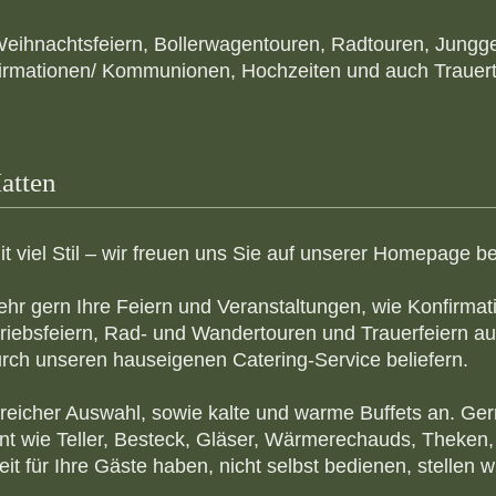
 Weihnachtsfeiern, Bollerwagentouren, Radtouren, Jungg
irmationen/ Kommunionen, Hochzeiten und auch Trauert
atten
t viel Stil – wir freuen uns Sie auf unserer Homepage b
ehr gern Ihre Feiern und Veranstaltungen, wie Konfirm
riebsfeiern, Rad- und Wandertouren und Trauerfeiern au
urch unseren hauseigenen Catering-Service beliefern.
reicher Auswahl, sowie kalte und warme Buffets an. Ger
 wie Teller, Besteck, Gläser, Wärmerechauds, Theken,
 für Ihre Gäste haben, nicht selbst bedienen, stellen w