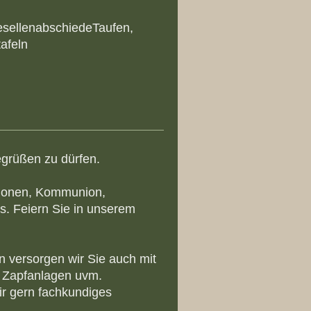
esellenabschiedeTaufen,
afeln
egrüßen zu dürfen.
ationen, Kommunion,
s. Feiern Sie in unserem
n versorgen wir Sie auch mit
 Zapfanlagen uvm.
ir gern fachkundiges